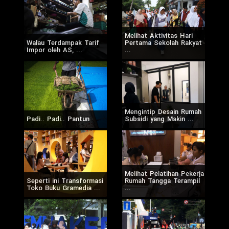
Melihat Aktivitas Hari
Walau Terdampak Tarif
Pertama Sekolah Rakyat
Impor oleh AS, ...
...
Mengintip Desain Rumah
Padi.. Padi.. Pantun
Subsidi yang Makin ...
Melihat Pelatihan Pekerja
Seperti ini Transformasi
Rumah Tangga Terampil
Toko Buku Gramedia ...
...