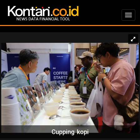
Cupping kopi