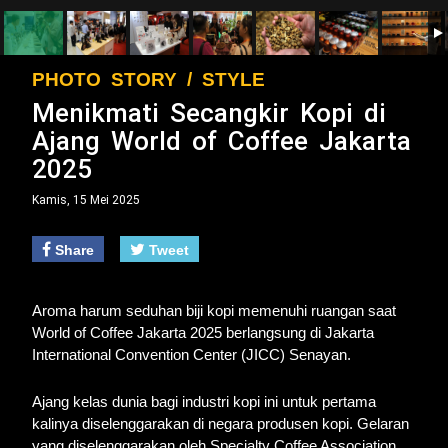
PHOTO STORY / STYLE
Menikmati Secangkir Kopi di
Ajang World of Coffee Jakarta
2025
Kamis, 15 Mei 2025
Share
Tweet
Aroma harum seduhan biji kopi memenuhi ruangan saat
World of Coffee Jakarta 2025 berlangsung di Jakarta
International Convention Center (JICC) Senayan.
Ajang kelas dunia bagi industri kopi ini untuk pertama
kalinya diselenggarakan di negara produsen kopi. Gelaran
yang diselenggarakan oleh Specialty Coffee Association