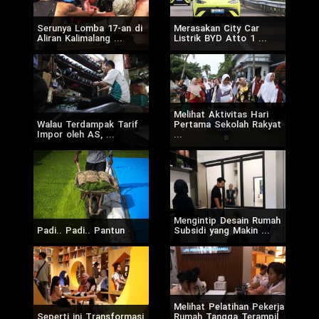
Serunya Lomba 17-an di
Merasakan City Car
Aliran Kalimalang ...
Listrik BYD Atto 1 ...
Melihat Aktivitas Hari
Walau Terdampak Tarif
Pertama Sekolah Rakyat
Impor oleh AS, ...
...
Mengintip Desain Rumah
Padi.. Padi.. Pantun
Subsidi yang Makin ...
Melihat Pelatihan Pekerja
Seperti ini Transformasi
Rumah Tangga Terampil