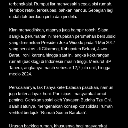
terbengkalai. Rumput liar menyesaki segala sisi rumah.
Tembok retak, terkelupas, bahkan hancur. Sebagian lagi
sudah tak berdaun pintu dan jendela.
Kian menyedihkan, atapnya juga hampir roboh. Siapa
sangka, perumahan ini merupakan perumahan bersubsidi
yang diresmikan Presiden Joko Widodo pada 4 Mei 2017
yang berlokasi di Cikarang, Kabupaten Bekasi, Jawa
Barat. Ironi, karena hingga saat ini, angka kekurangan
rumah (backlog) di Indonesia masih tinggi. Menurut BP
Tapera, angkanya masih sebesar 12,7 juta unit, hingga
medio 2024.
Persoalannya, tak hanya keterbatasan pasokan, namun
juga kriteria layak huni. Partisipasi masyarakat amat
penting. Gerakan sosial oleh Yayasan Buddha Tzu Chi,
salah satunya, mengenalkan konsep konsolidasi rumah
vertikal bertajuk "Rumah Susun Barokah".
Urusan backlog rumah, khususnya bagi masyarakat