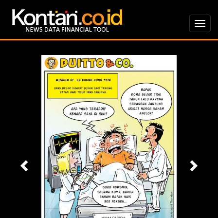
Previous
Nex