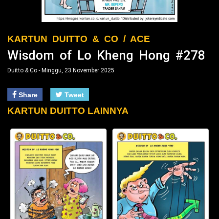
KARTUN DUITTO & CO / ACE
Wisdom of Lo Kheng Hong #278
Duitto & Co - Minggu, 23 November 2025
Share
Tweet
KARTUN DUITTO LAINNYA