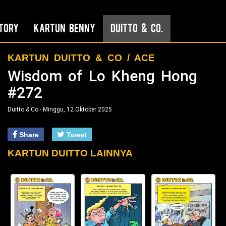
tory
Kartun Benny
Duitto & Co.
KARTUN DUITTO & CO / ACE
Wisdom of Lo Kheng Hong
#272
Duitto & Co - Minggu, 12 Oktober 2025
Share
Tweet
KARTUN DUITTO LAINNYA
t