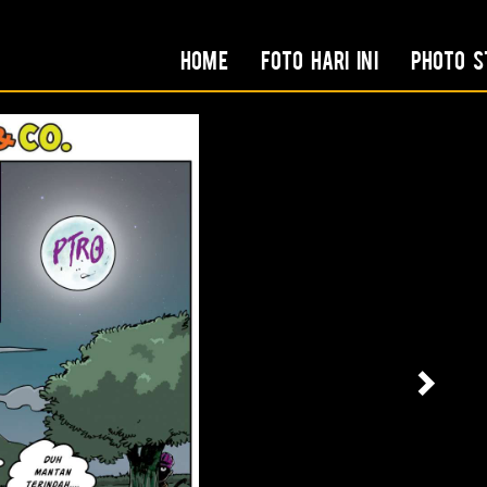
Home
Foto Hari Ini
Photo S
Nex