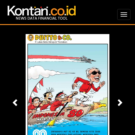
Previous
Nex