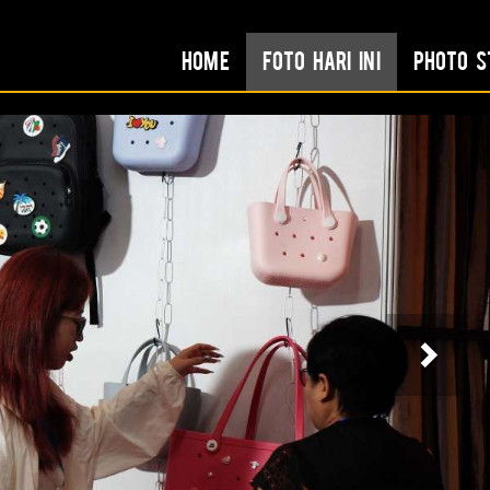
Home
Foto Hari Ini
Photo S
Nex