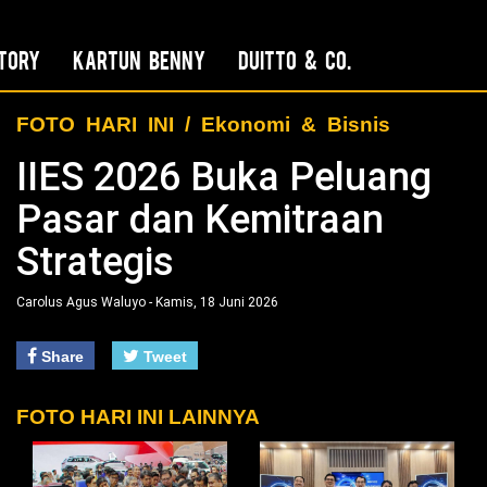
tory
Kartun Benny
Duitto & Co.
FOTO HARI INI / Ekonomi & Bisnis
IIES 2026 Buka Peluang
Pasar dan Kemitraan
Strategis
Carolus Agus Waluyo - Kamis, 18 Juni 2026
t
Share
Tweet
FOTO HARI INI LAINNYA