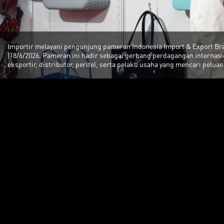
Importir melayani pengunjung pameran Indonesia Import & Export Bra
(18/6/2026. Pameran ini hadir sebagai gerbang perdagangan interna
eksportir, distributor, peritel, serta pelaku usaha yang mencari pel