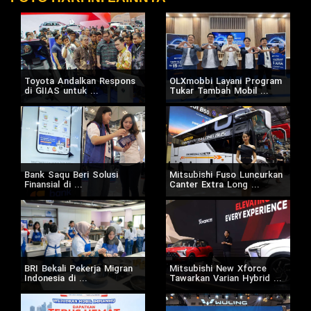
Toyota Andalkan Respons
OLXmobbi Layani Program
di GIIAS untuk ...
Tukar Tambah Mobil ...
Bank Saqu Beri Solusi
Mitsubishi Fuso Luncurkan
Finansial di ...
Canter Extra Long ...
BRI Bekali Pekerja Migran
Mitsubishi New Xforce
Indonesia di ...
Tawarkan Varian Hybrid ...