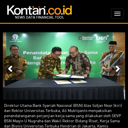
Previous
Ne
Direktur Utama Bank Syariah Nasional (BSN) Alex Sofjan Noor (kiri)
dan Rektor Universitas Terbuka, Ali Muktiyanto menyaksikan
penandatanganan perjanjian kerja sama yang dilakukan oleh SEVP
BSN Maqin U Nugraha dan Wakil Rektor Bidang Riset, Kerja Sama
dan Bisnis Universitas Terbuka Hendrian di Jakarta, Kamis