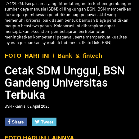
(2/4/2026). Kerja sama yang ditandatangani terkait pengembangan
sumber daya manusia (SDM) di lingkungan BSN. BSN memberikan
dukungan pembiayaan pendidikan bagi pegawai aktif yang
memenuhi kriteria, baik dalam bentuk bantuan biaya pendidikan
maupun beasiswa penuh. Kolaborasi ini diharapkan dapat
menciptakan ekosistem pembelajaran berkelanjutan,
meningkatkan kompetensi pegawai, serta memperkuat kualitas
layanan perbankan syariah di Indonesia. (Foto Dok. BSN)
FOTO HARI INI / Bank & fintech
Cetak SDM Unggul, BSN
Gandeng Universitas
Terbuka
BSN - Kamis, 02 April 2026
Share
Tweet
FOTO HARI INI LAINNYA