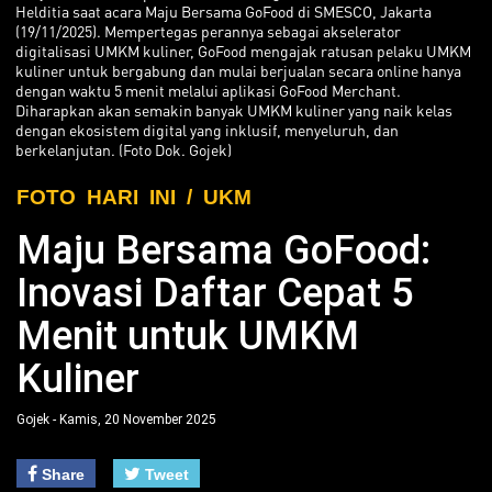
Helditia saat acara Maju Bersama GoFood di SMESCO, Jakarta
(19/11/2025). Mempertegas perannya sebagai akselerator
digitalisasi UMKM kuliner, GoFood mengajak ratusan pelaku UMKM
kuliner untuk bergabung dan mulai berjualan secara online hanya
dengan waktu 5 menit melalui aplikasi GoFood Merchant.
Diharapkan akan semakin banyak UMKM kuliner yang naik kelas
dengan ekosistem digital yang inklusif, menyeluruh, dan
berkelanjutan. (Foto Dok. Gojek)
FOTO HARI INI / UKM
Maju Bersama GoFood:
Inovasi Daftar Cepat 5
Menit untuk UMKM
Kuliner
Gojek - Kamis, 20 November 2025
Share
Tweet