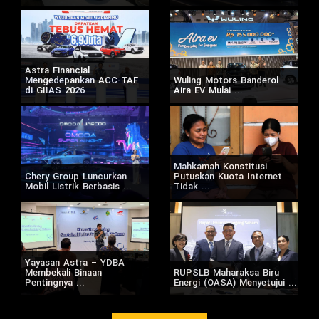
Astra Financial
Mengedepankan ACC-TAF
Wuling Motors Banderol
di GIIAS 2026
Aira EV Mulai ...
Mahkamah Konstitusi
Chery Group Luncurkan
Putuskan Kuota Internet
Mobil Listrik Berbasis ...
Tidak ...
Yayasan Astra – YDBA
Membekali Binaan
RUPSLB Maharaksa Biru
Pentingnya ...
Energi (OASA) Menyetujui ...