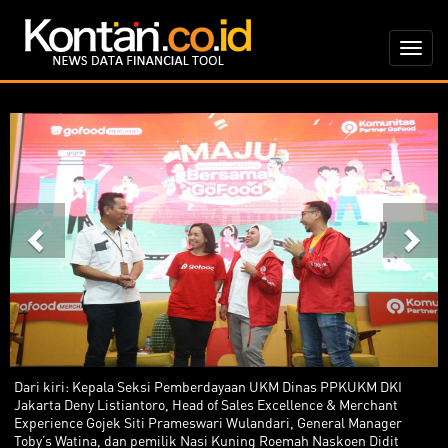
Previous
Ne
Dari kiri: Kepala Seksi Pemberdayaan UKM Dinas PPKUKM DKI
Jakarta Deny Listiantoro, Head of Sales Excellence & Merchant
Experience Gojek Siti Prameswari Wulandari, General Manager
Toby’s Watina, dan pemilik Nasi Kuning Roemah Naskoen Didit