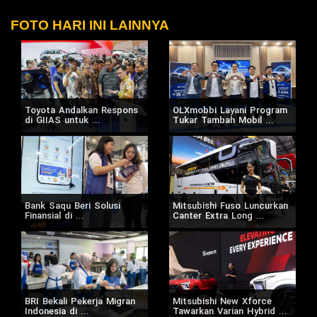
FOTO HARI INI LAINNYA
Toyota Andalkan Respons
OLXmobbi Layani Program
di GIIAS untuk ...
Tukar Tambah Mobil ...
Bank Saqu Beri Solusi
Mitsubishi Fuso Luncurkan
Finansial di ...
Canter Extra Long ...
BRI Bekali Pekerja Migran
Mitsubishi New Xforce
Indonesia di ...
Tawarkan Varian Hybrid ...