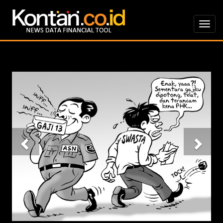
Previous
Nex