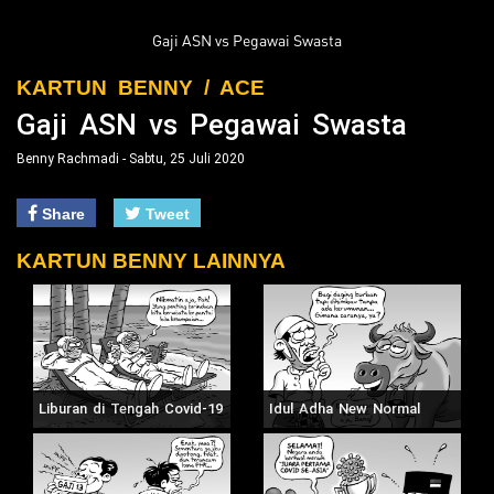
Gaji ASN vs Pegawai Swasta
KARTUN BENNY / ACE
Gaji ASN vs Pegawai Swasta
Benny Rachmadi - Sabtu, 25 Juli 2020
Share
Tweet
KARTUN BENNY LAINNYA
Liburan di Tengah Covid-19
Idul Adha New Normal